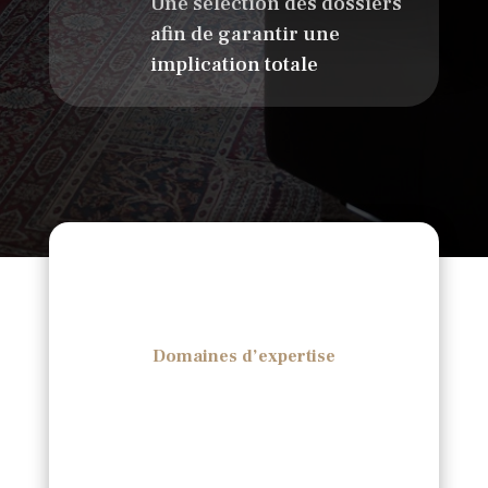
Une sélection des dossiers
afin de garantir une
implication totale
Domaines d’expertise